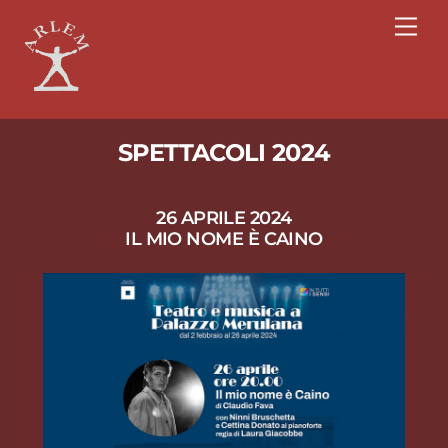
Skip
Men
to
content
SPETTACOLI 2024
26 APRILE 2024
IL MIO NOME È CAINO