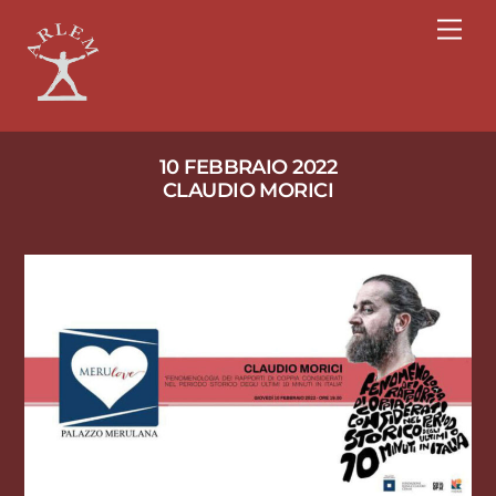
Skip
Men
to
content
10 FEBBRAIO 2022
CLAUDIO MORICI